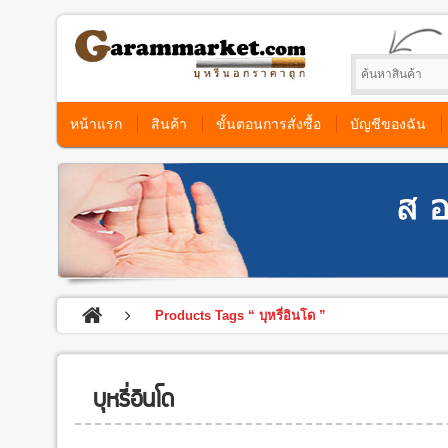
หน้าแรก
สินค้า
ขั้นตอนการสั่งซื้อ
บัญชีของฉัน
Products Tags “ บุหรี่อินโด ”
บุหรี่อินโด