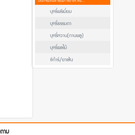
เลือกซื้อสินค้าคุณภาพง่ายๆ ที่นี่...
บุหรี่พรีเมี่ยม
บุหรี่ธรรมดา
บุหรี่หวาน(กานพลู)
บุหรี่ผลไม้
ซิก้าร์/ยาเส้น
บถาม