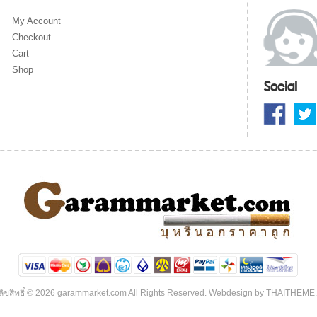
My Account
Checkout
Cart
Shop
Social
ิขสิทธิ์ © 2026 garammarket.com All Rights Reserved. Webdesign by
THAITHEME