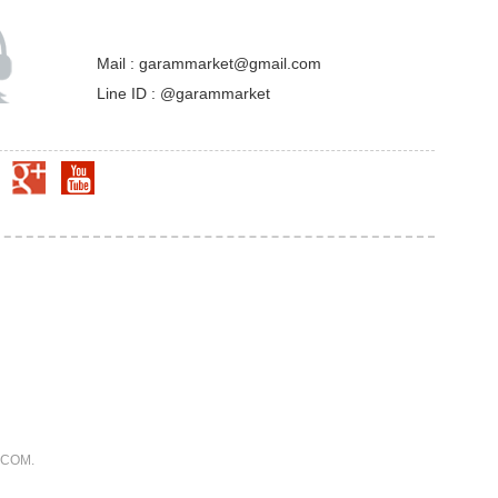
Mail : garammarket@gmail.com
Line ID : @garammarket
.COM.