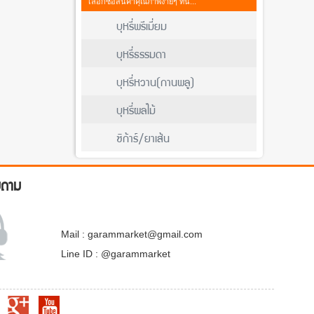
เลือกซื้อสินค้าคุณภาพง่ายๆ ที่นี่...
บุหรี่พรีเมี่ยม
บุหรี่ธรรมดา
บุหรี่หวาน(กานพลู)
บุหรี่ผลไม้
ซิก้าร์/ยาเส้น
บถาม
Mail : garammarket@gmail.com
Line ID : @garammarket