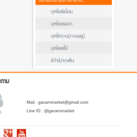
เลือกซื้อสินค้าคุณภาพง่ายๆ ที่นี่...
บุหรี่พรีเมี่ยม
บุหรี่ธรรมดา
บุหรี่หวาน(กานพลู)
บุหรี่ผลไม้
ซิก้าร์/ยาเส้น
บถาม
Mail : garammarket@gmail.com
Line ID : @garammarket