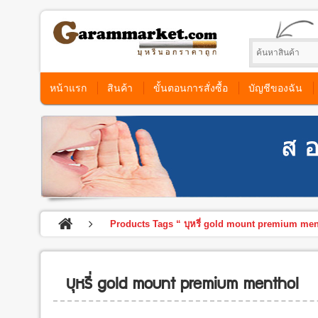
หน้าแรก
สินค้า
ขั้นตอนการสั่งซื้อ
บัญชีของฉัน
Products Tags “ บุหรี่ gold mount premium men
บุหรี่ gold mount premium menthol