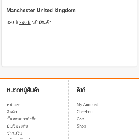
Manchester United kingdom
320
฿
290
฿
หยิบสินค้า
ลิงก์
หมวดหมู่สินค้า
My Account
หน้าแรก
Checkout
สินค้า
Cart
ขั้นตอนการสั่งซื้อ
Shop
บัญชีของฉัน
ชำระเงิน