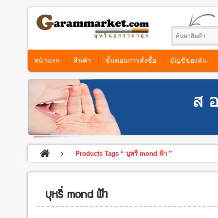
หน้าแรก
สินค้า
ขั้นตอนการสั่งซื้อ
บัญชีของฉัน
Products Tags “ บุหรี่ mond ฟ้า ”
บุหรี่ mond ฟ้า