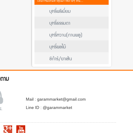
เลือกซื้อสินค้าคุณภาพง่ายๆ ที่นี่...
บุหรี่พรีเมี่ยม
บุหรี่ธรรมดา
บุหรี่หวาน(กานพลู)
บุหรี่ผลไม้
ซิก้าร์/ยาเส้น
บถาม
Mail : garammarket@gmail.com
Line ID : @garammarket