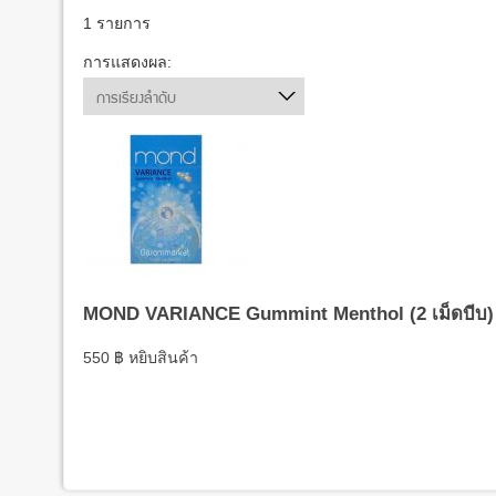
1 รายการ
การแสดงผล:
การเรียงลำดับ
MOND VARIANCE Gummint Menthol (2 เม็ดบีบ)
550
฿
หยิบสินค้า