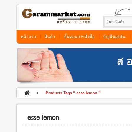
หน้าแรก
สินค้า
ขั้นตอนการสั่งซื้อ
บัญชีของฉัน
Products Tags “ esse lemon ”
esse lemon