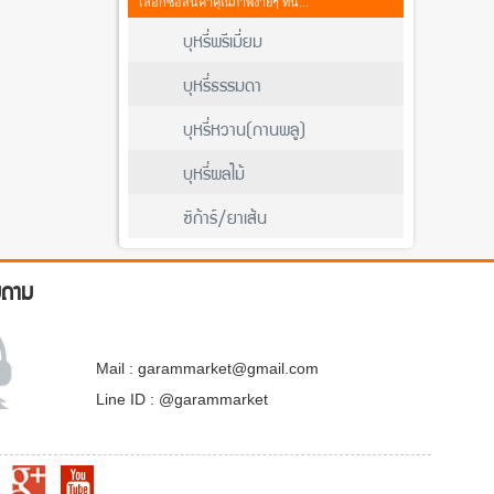
เลือกซื้อสินค้าคุณภาพง่ายๆ ที่นี่...
บุหรี่พรีเมี่ยม
บุหรี่ธรรมดา
บุหรี่หวาน(กานพลู)
บุหรี่ผลไม้
ซิก้าร์/ยาเส้น
บถาม
Mail : garammarket@gmail.com
Line ID : @garammarket