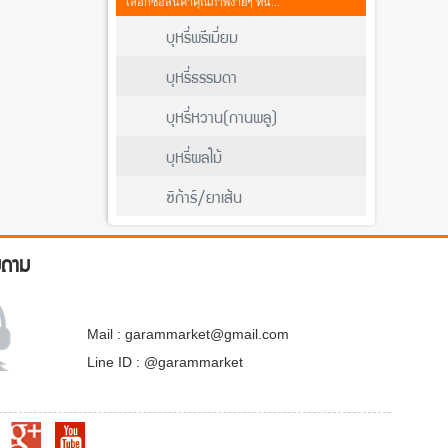
เลือกซื้อสินค้าคุณภาพง่ายๆ ที่นี่...
บุหรี่พรีเมี่ยม
บุหรี่ธรรมดา
บุหรี่หวาน(กานพลู)
บุหรี่ผลไม้
ซิก้าร์/ยาเส้น
บถาม
Mail : garammarket@gmail.com
Line ID : @garammarket