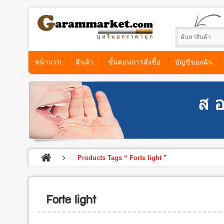
หน้าแรก
สินค้า
ขั้นตอนการสั่งซื้อ
บัญชีของฉัน
Products Tags “ Forte light ”
Forte light