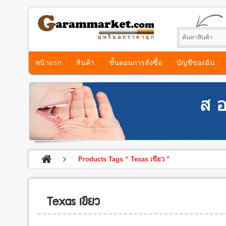
หน้าแรก
สินค้า
ขั้นตอนการสั่งซื้อ
บัญชีของฉัน
Products Tags “ Texas เขียว ”
Texas เขียว