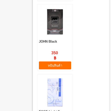
JOHN Black
350
฿
หยิบสินค้า