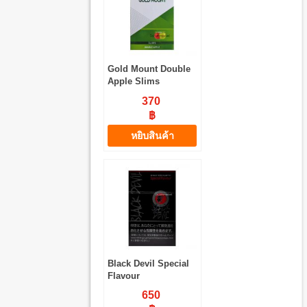
Gold Mount Double
Apple Slims
370
฿
หยิบสินค้า
Black Devil Special
Flavour
650