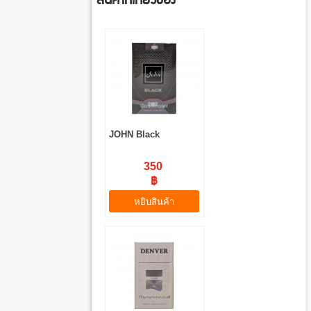
JOHN Black
350
฿
หยิบสินค้า