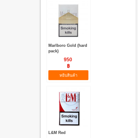
Marlboro Gold (hard
pack)
950
฿
หยิบสินค้า
L&M Red