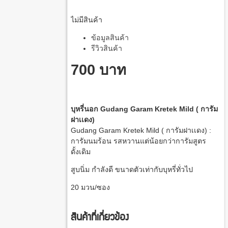
ไม่มีสินค้า
ข้อมูลสินค้า
รีวิวสินค้า
700 บาท
บุหรี่นอก Gudang Garam Kretek Mild ( การัม
ฝาเเดง)
Gudang Garam Kretek Mild ( การัมฝาเเดง) :
การัมนมร้อน รสหวานแต่น้อยกว่าการัมสูตร
ดั้งเดิม
สูบนิ่ม กำลังดี ขนาดตัวเท่ากับบุหรี่ทั่วไป
20 มวน/ซอง
สินค้าที่เกี่ยวข้อง