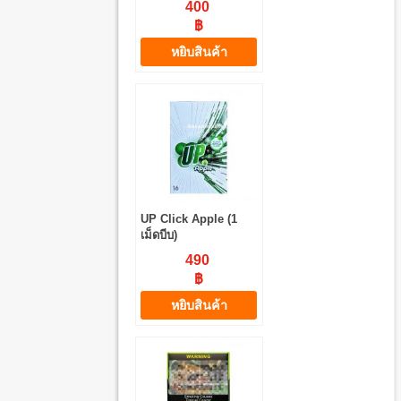
400
฿
หยิบสินค้า
UP Click Apple (1
เม็ดบีบ)
490
฿
หยิบสินค้า