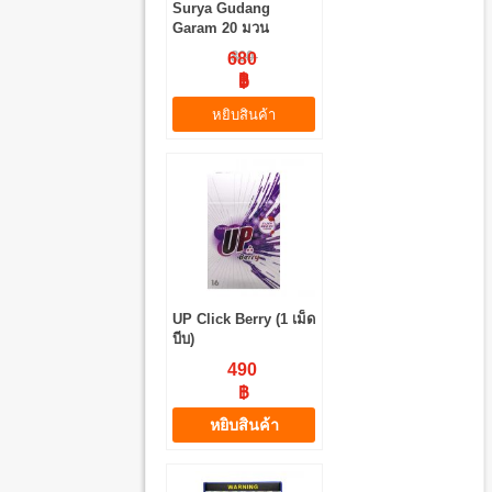
Surya Gudang
Garam 20 มวน
800
680
฿
฿
หยิบสินค้า
UP Click Berry (1 เม็ด
บีบ)
490
฿
หยิบสินค้า