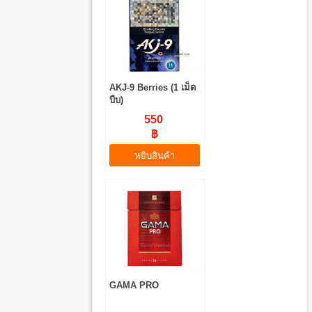
AKJ-9 Berries (1 เม็ด
บีบ)
550
฿
หยิบสินค้า
GAMA PRO