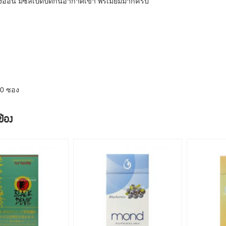
อ่อน มีซีลเปิดปิดกันอากาศเข้า พรีเมี่ยมมากครับ
10 ซอง
วข้อง