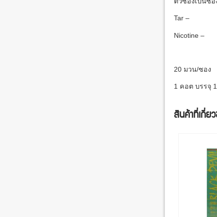
ตัวซองเป็นซอง
Tar –
Nicotine –
20 มวน/ซอง
1 คอต บรรจุ 
สินค้าที่เกี่ย