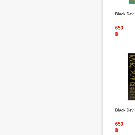
Black Devil
650
฿
Black Devi
650
฿