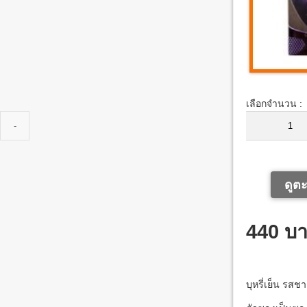
เลือกจำนวน :
ดูตะ
440 บ
บุหรี่เย็น รสชา