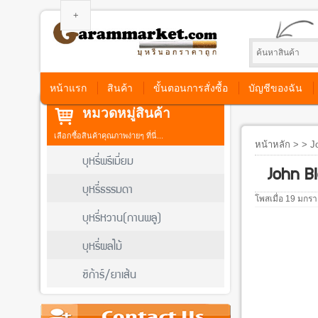
หน้าแรก
สินค้า
ขั้นตอนการสั่งซื้อ
บัญชีของฉัน
หมวดหมู่สินค้า
เลือกซื้อสินค้าคุณภาพง่ายๆ ที่นี่...
หน้าหลัก
> > Jo
บุหรี่พรีเมี่ยม
John Bl
บุหรี่ธรรมดา
โพสเมื่อ 19 มกร
บุหรี่หวาน(กานพลู)
บุหรี่ผลไม้
ซิก้าร์/ยาเส้น