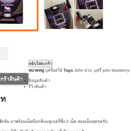
หยิบใส่ตะกร้า
หมวดหมู่
บุหรี่ผลไม้
Tags
John ม่วง
,
บุหรี่ john blueberry 
กร้าสินค้า
ข้อมูลสินค้า
รีวิวสินค้า
าท
ติเข้ม มาพร้อมเม็ดบีบกลิ่นบลูเบอรี่ทั้ง 2 เม็ด หอมเย็นสุดๆครับ