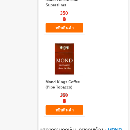
Superslims
350
฿
หยิบสินค้า
Mond Kings Coffee
(Pipe Tobacco)
500
350
฿
฿
หยิบสินค้า
แสดงความคิดเห็น เกี่ยวกับเรื่อง :
MOND