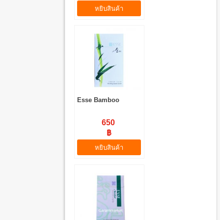
หยิบสินค้า
Esse Bamboo
650
฿
หยิบสินค้า