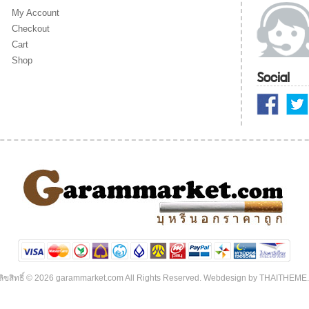
My Account
Checkout
Cart
Shop
Social
ิขสิทธิ์ © 2026 garammarket.com All Rights Reserved. Webdesign by
THAITHEME