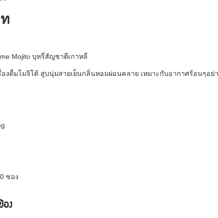
าท
Lime Mojito บุหรี่สัญชาตีเกาหลี
ครื่องดื่มโมจิโต้ สูบนุ่มสายเย็นกลิ่นหอมผ่อนคลาย เหมาะกับอากาศร้อนๆอย่
mg
10 ซอง
วข้อง