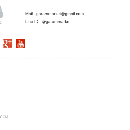
Mail : garammarket@gmail.com
Line ID : @garammarket
.COM.