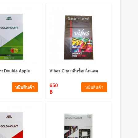
t Double Apple
Vibes City กลิ่นช็อกโกแลต
650
หยิบสินค้า
หยิบสินค้า
฿