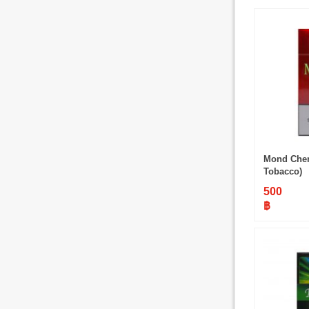
Mond Cher
Tobacco)
500
฿