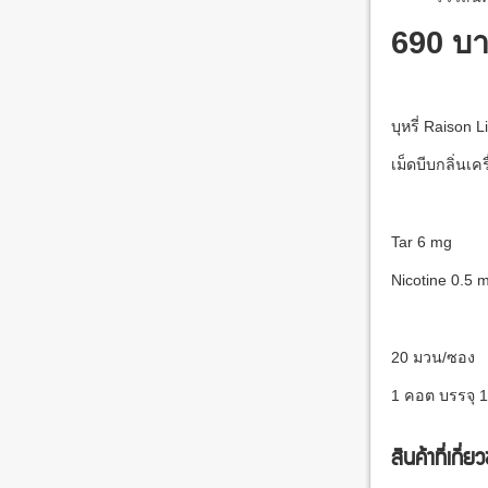
690 บ
บุหรี่ Raison 
เม็ดบีบกลิ่นเ
Tar 6 mg
Nicotine 0.5 
20 มวน/ซอง
1 คอต บรรจุ 
สินค้าที่เกี่ย