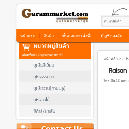
หน้าแรก
สินค้า
ขั้นตอนการสั่งซื้อ
บัญชีของฉัน
หมวดหมู่สินค้า
เลือกซื้อสินค้าคุณภาพง่ายๆ ที่นี่...
หน้าหลัก
> > Ra
บุหรี่พรีเมี่ยม
Raison 
บุหรี่ธรรมดา
โพสเมื่อ 13 มกร
บุหรี่หวาน(กานพลู)
บุหรี่ผลไม้
ซิก้าร์/ยาเส้น