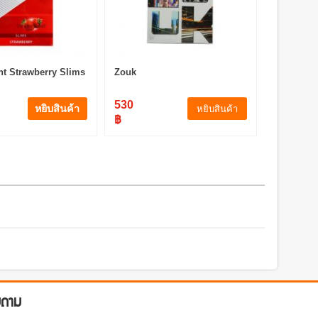
t Strawberry Slims
Zouk
530
หยิบสินค้า
หยิบสินค้า
฿
บถาม