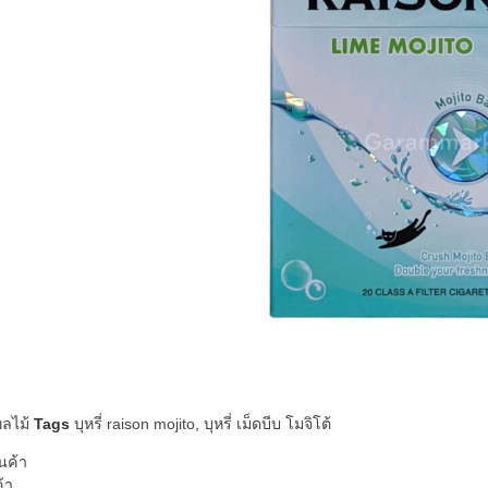
ผลไม้
Tags
บุหรี่ raison mojito
,
บุหรี่ เม็ดบีบ โมจิโต้
นค้า
ค้า