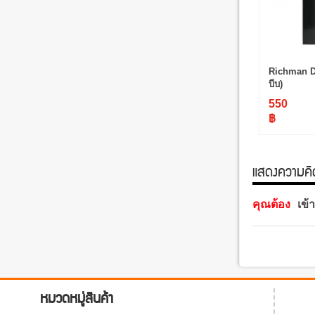
Richman Do
บีบ)
550
฿
แสดงความคิดเ
คุณต้อง
เข้
หมวดหมู่สินค้า