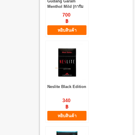
Gudang Garam
Menthol Mild (การัม
ฝาเขียว) 20 มวน
700
฿
หยิบสินค้า
Neslite Black Edition
340
฿
หยิบสินค้า