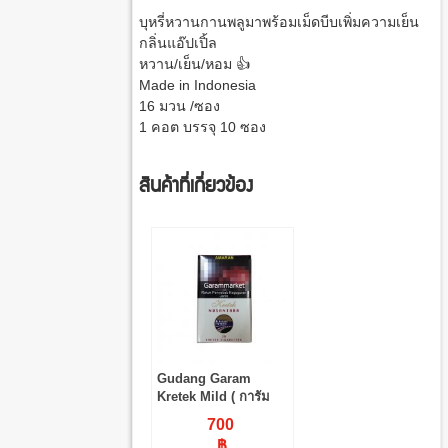
บุหรี่หวานกานพลูมาพร้อมเม็ดบีบเพิ่มความเย็น
กลิ่นแอ๊ปเปิ้ล
หวาน/เย็น/หอม 👍
Made in Indonesia
16 มวน /ซอง
1 คอต บรรจุ 10 ซอง
สินค้าที่เกี่ยวข้อง
Gudang Garam
Kretek Mild ( การัม
ฝาเเดง) 20 มวน
700
฿