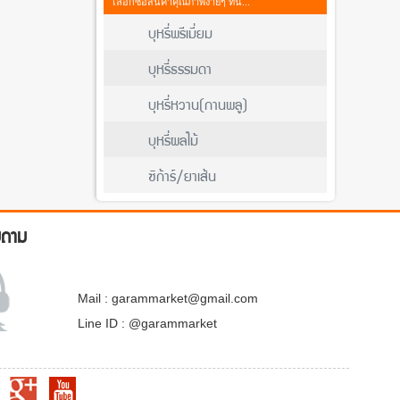
เลือกซื้อสินค้าคุณภาพง่ายๆ ที่นี่...
บุหรี่พรีเมี่ยม
บุหรี่ธรรมดา
บุหรี่หวาน(กานพลู)
บุหรี่ผลไม้
ซิก้าร์/ยาเส้น
บถาม
Mail : garammarket@gmail.com
Line ID : @garammarket