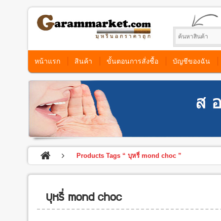
หน้าแรก
สินค้า
ขั้นตอนการสั่งซื้อ
บัญชีของฉัน
Products Tags “ บุหรี่ mond choc ”
บุหรี่ mond choc