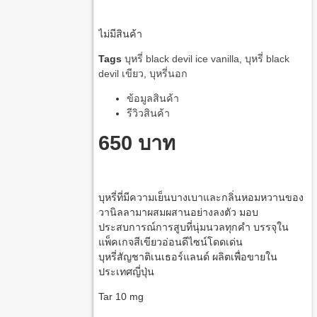
ไม่มีสินค้า
Tags
บุหรี่ black devil ice vanilla
,
บุหรี่ black
devil เขียว
,
บุหรี่นอก
ข้อมูลสินค้า
รีวิวสินค้า
650 บาท
บุหรี่ที่มีความเย็นบางเบาและกลิ่นหอมหวานของ
วานิลลามาผสมผสานอย่างลงตัว มอบ
ประสบการณ์การสูบที่นุ่มนวลทุกคำ บรรจุใน
แพ็คเกจสีเขียวอ่อนดีไซน์โดดเด่น
บุหรี่สัญชาติเนเธอร์แลนด์ ผลิตเพื่อขายใน
ประเทศญี่ปุ่น
Tar 10 mg