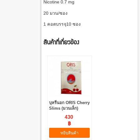
Nicotine 0.7 mg
20
มวน
/
ซอง
1
คอต
บรรจุ
10
ซอง
สินค้าที่เกี่ยวข้อง
บุหรี่นอก ORIS Cherry
Slims (มวนเล็ก)
430
฿
หยิบสินค้า