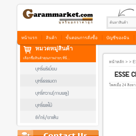
หน้าแรก
สินค้า
ขั้นตอนการสั่งซื้อ
บัญชีของฉัน
หมวดหมู่สินค้า
เลือกซื้อสินค้าคุณภาพง่ายๆ ที่นี่...
หน้าหลัก
> > ES
บุหรี่พรีเมี่ยม
ESSE Ch
บุหรี่ธรรมดา
โพสเมื่อ 24 สิง
บุหรี่หวาน(กานพลู)
บุหรี่ผลไม้
ซิก้าร์/ยาเส้น