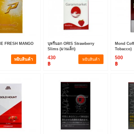
ME FRESH MANGO
บุหรี่นอก ORIS Strawberry
Mond Coff
Slims (มวนเล็ก)
Tobacco)
430
500
หยิบสินค้า
หยิบสินค้า
฿
฿