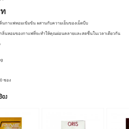
าท
กลิ่นกาแฟหอมเข้มข้น ผสานกับความเย็นของเม็ดบีบ
กลิ่นหอมของกาแฟที่จะทำให้คุณผ่อนคลายและสดชื่นในเวลาเดียวกัน
a
mg
10 ซอง
วข้อง