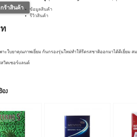
กร้าสินค้า
ข้อมูลสินค้า
รีวิวสินค้า
าท
ดเฉพาะใบยาคุณภาพเยี่ยม ก้นกรองรุ่นใหม่ทำให้รีดรสชาติออกมาได้ดีเยี่ยม 
สวิตเซอร์แลนด์
วข้อง