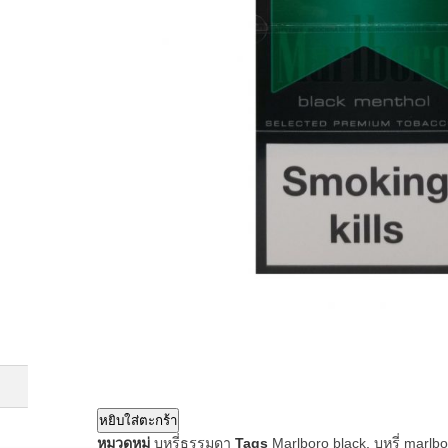
หยิบใส่ตะกร้า
หมวดหมู่
บุหรี่ธรรมดา
Tags
Marlboro black
,
บุหรี่ marlb