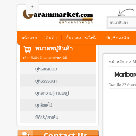
หน้าแรก
สินค้า
ขั้นตอนการสั่งซื้อ
บัญชีของฉัน
หมวดหมู่สินค้า
เลือกซื้อสินค้าคุณภาพง่ายๆ ที่นี่...
หน้าหลัก
> > Ma
บุหรี่พรีเมี่ยม
Marlbo
บุหรี่ธรรมดา
โพสเมื่อ 27 กัน
บุหรี่หวาน(กานพลู)
บุหรี่ผลไม้
ซิก้าร์/ยาเส้น