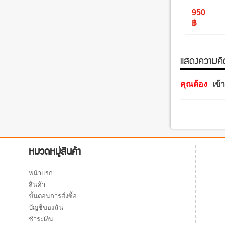
950
฿
แสดงความคิดเ
คุณต้อง
เข้
หมวดหมู่สินค้า
หน้าแรก
สินค้า
ขั้นตอนการสั่งซื้อ
บัญชีของฉัน
ชำระเงิน