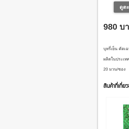
ดูตะ
980 บ
บุหรี่เย็น คั
ผลิตในประเทศ
20 มวน/ซอง
สินค้าที่เกี่ย