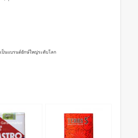
สมเป็นแบรนด์ยักษ์ใหญ่ระดับโลก