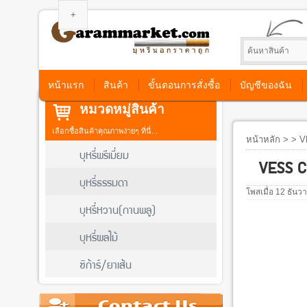
หน้าแรก
สินค้า
ขั้นตอนการสั่งซื้อ
บัญชีของฉัน
หมวดหมู่สินค้า
เลือกซื้อสินค้าคุณภาพง่ายๆ ที่นี่...
หน้าหลัก
> > V
บุหรี่พรีเมี่ยม
VESS C
บุหรี่ธรรมดา
โพสเมื่อ 12 ธัน
บุหรี่หวาน(กานพลู)
บุหรี่ผลไม้
ซิก้าร์/ยาเส้น