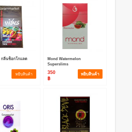
 กลิ่นช็อกโกแลต
Mond Watermelon
Superslims
350
หยิบสินค้า
หยิบสินค้า
฿