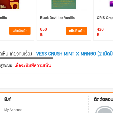
nilla
Black Devil Ice Vanilla
ORIS Grap
650
430
หยิบสินค้า
หยิบสินค้า
฿
฿
ห็น เกี่ยวกับเรื่อง :
VESS CRUSH MINT X MANGO (2 เม็ดบี
าสู่ระบบ
เพื่อจะพิมพ์ความเห็น
ลิงก์
ติดต่อสอ
My Account