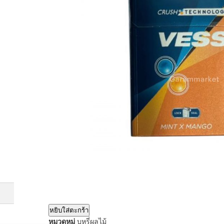
หยิบใส่ตะกร้า
หมวดหมู่
บุหรี่ผลไม้