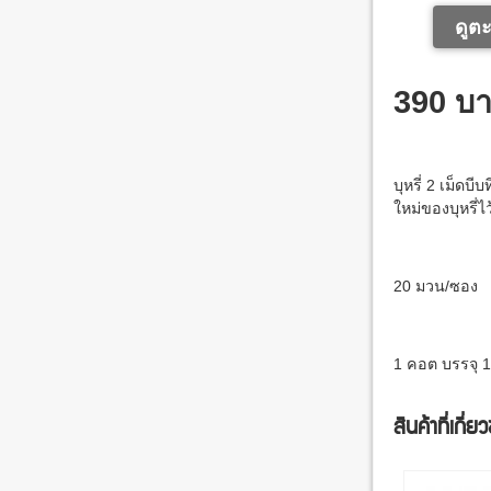
ดูตะ
390 บ
บุหรี่ 2 เม็ด
ใหม่ของบุหรี่ไว
20 มวน/ซอง
1 คอต บรรจุ 
สินค้าที่เกี่ย