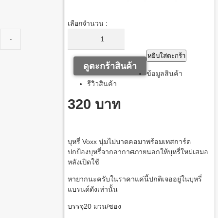
เลือกจำนวน :
หยิบใส่ตะกร้า
ดูตะกร้าสินค้า
ข้อมูลสินค้า
รีวิวสินค้า
320 บาท
บุหรี่
Voxx
นุ่มไม่บาดคอมาพร้อมเทสการ์ด
ปกป้องบุหรี่จากอากาศภายนอกให้บุหรี่ใหม่เสมอ
หลังเปิดใช้
หายากนะครับในราคาแค่นี้ปกติเจออยู่ในบุหรี่
แบรนด์ดังเท่านั้น
บรรจุ
20
มวน
/
ซอง