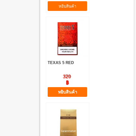
หยิบสินค้า
TEXAS 5 RED
450
320
฿
฿
หยิบสินค้า