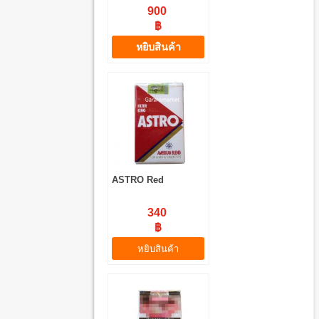
900
฿
หยิบสินค้า
ASTRO Red
340
฿
หยิบสินค้า