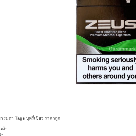
่ธรรมดา
Tags
บุหรี่เขียว ราคาถูก
นค้า
ค้า