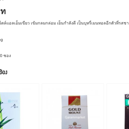
าท
ตล์แอลเอ็มเขียว เข้มกลมกล่อม เย็นกำลังดี เป็นบุหรี่เมนทอลอีกตัวที่รสชา
mg
10 ซอง
วข้อง