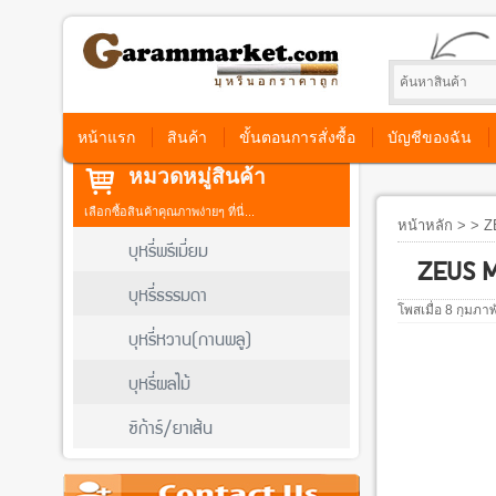
หน้าแรก
สินค้า
ขั้นตอนการสั่งซื้อ
บัญชีของฉัน
หมวดหมู่สินค้า
เลือกซื้อสินค้าคุณภาพง่ายๆ ที่นี่...
หน้าหลัก
> > Z
บุหรี่พรีเมี่ยม
ZEUS M
บุหรี่ธรรมดา
โพสเมื่อ 8 กุมภา
บุหรี่หวาน(กานพลู)
บุหรี่ผลไม้
ซิก้าร์/ยาเส้น