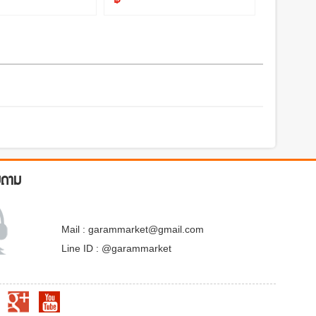
บถาม
Mail : garammarket@gmail.com
Line ID : @garammarket