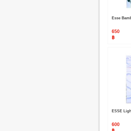
Esse Bam
650
฿
ESSE Ligh
600
฿