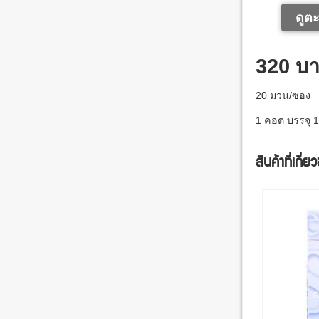
ดูตะ
320 บ
20 มวน/ซอง
1 คอต บรรจุ 
สินค้าที่เกี่ย