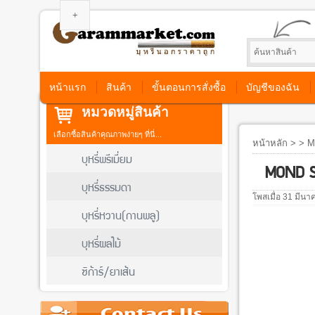
หน้าแรก
สินค้า
ขั้นตอนการสั่งซื้อ
บัญชีของฉัน
หมวดหมู่สินค้า
เลือกซื้อสินค้าคุณภาพง่ายๆ ที่นี่...
หน้าหลัก
> > M
บุหรี่พรีเมี่ยม
MOND S
บุหรี่ธรรมดา
โพสเมื่อ 31 มีน
บุหรี่หวาน(กานพลู)
บุหรี่ผลไม้
ซิก้าร์/ยาเส้น