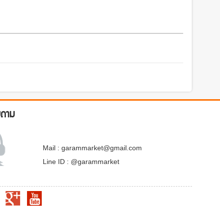
บถาม
Mail : garammarket@gmail.com
Line ID : @garammarket